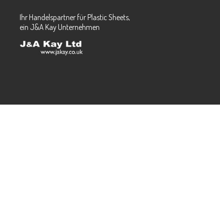
Ihr Handelspartner für Plastic Sheets,
ein J&A Kay Unternehmen