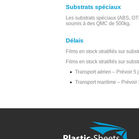
Substrats spéciaux
Les substrats spéciaux (ABS, OTP
soumis à des QMC de 500kg.
Délais
Films en stock stratifiés sur subst
Films en stock stratifiés sur subs
Transport aérien – Prévoir 5 
Transport maritime – Prévoir