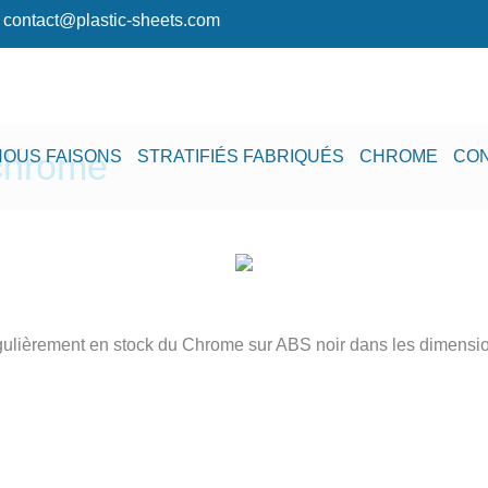
contact@plastic-sheets.com
 chrome
NOUS FAISONS
STRATIFIÉS FABRIQUÉS
CHROME
CON
ulièrement en stock du Chrome sur ABS noir dans les dimensi