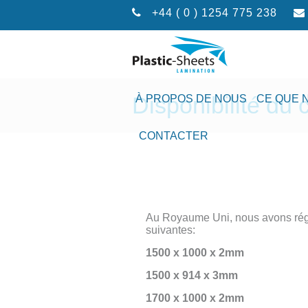
+44 ( 0 ) 1254 775 238
Disponibilité du
À PROPOS DE NOUS
CE QUE 
CONTACTER
Au Royaume Uni, nous avons rég
suivantes:
1500 x 1000 x 2mm
1500 x 914 x 3mm
1700 x 1000 x 2mm