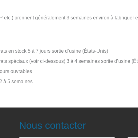
 etc.) prennent généralement 3 semaines environ à fabriquer e
rats en stock 5 à 7 jours sortie d’usine (États-Unis)
trats spéciaux (voir ci-dessous) 3 à 4 semaines sortie d’usine (É
jours ouvrables
 2 à 5 semaines
Nous contacter