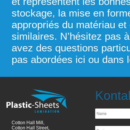
et représentent les bonnes
stockage, la mise en forme
appropriés du matériau et 
similaires. N’hésitez pas à
avez des questions particu
pas abordées ici ou dans 
Kontak
Cotton Hall Mill,
Cotton Hall Street,