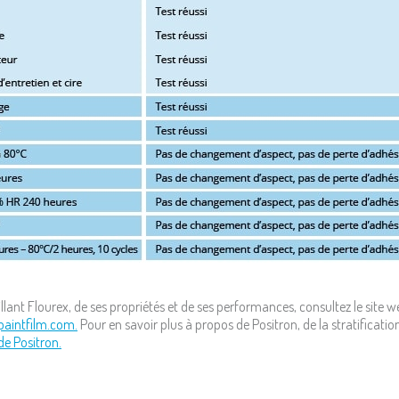
illant Flourex, de ses propriétés et de ses performances, consultez le site 
paintfilm.com.
Pour en savoir plus à propos de Positron, de la stratification
de Positron.