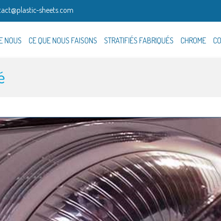
tact@plastic-sheets.com
E NOUS
CE QUE NOUS FAISONS
STRATIFIÉS FABRIQUÉS
CHROME
CO
é