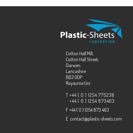
Cotton Hall Mill,
Cotton Hall Street,
Darwen,
Lancashire
BB3 0DP
Royaume Uni
T
+44 ( 0 ) 1254 775238
+44 ( 0 ) 1254 873463
F
+44 ( 0 ) 1254 873 463
E
contact@plastic-sheets.com