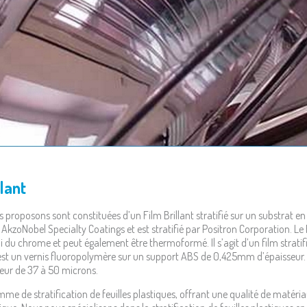
lant
 proposons sont constituées d’un Film Brillant stratifié sur un substrat en
 AkzoNobel Specialty Coatings et est stratifié par Positron Corporation. Le 
 du chrome et peut également être thermoformé. Il s’agit d’un film stratif
i est un vernis fluoropolymère sur un support ABS de 0,425mm d’épaisseur
eur de 37 à 50 microns.
me de stratification de feuilles plastiques, offrant une qualité de matéria