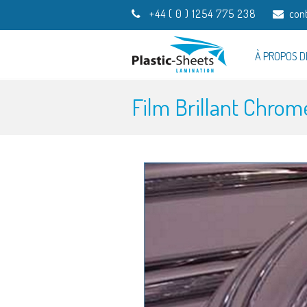
+44 ( 0 ) 1254 775 238
con
À PROPOS D
Film Brillant Chrom