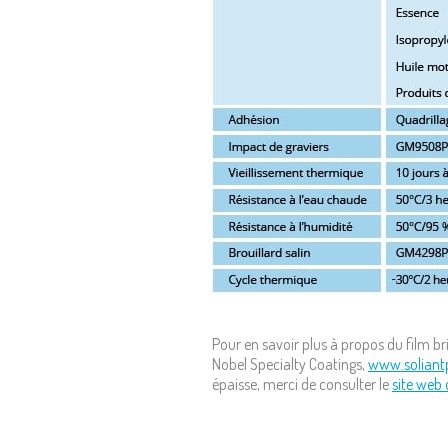
Pour en savoir plus à propos du film br
Nobel Specialty Coatings,
www.soliant
épaisse, merci de consulter le
site web 