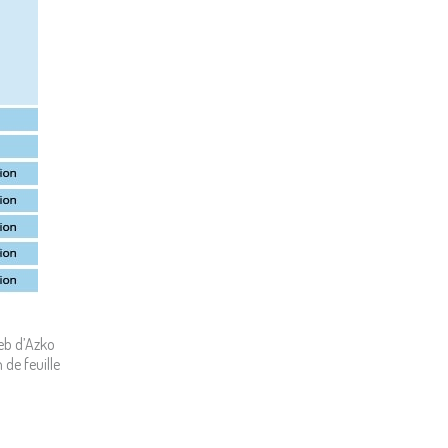
web d’Azko
 de feuille