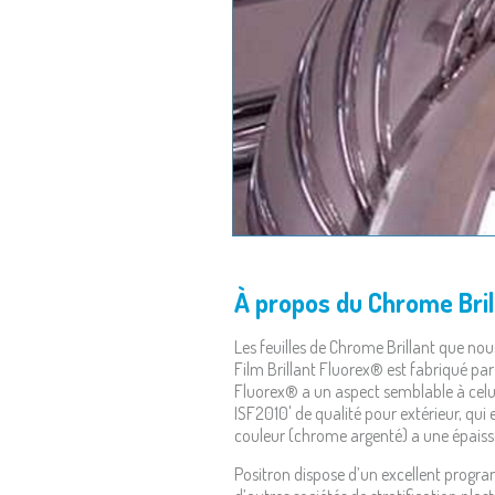
À propos du Chrome Bril
Les feuilles de Chrome Brillant que nous
Film Brillant Fluorex® est fabriqué par
Fluorex® a un aspect semblable à celui
ISF2010' de qualité pour extérieur, qu
couleur (chrome argenté) a une épaiss
Positron dispose d’un excellent program